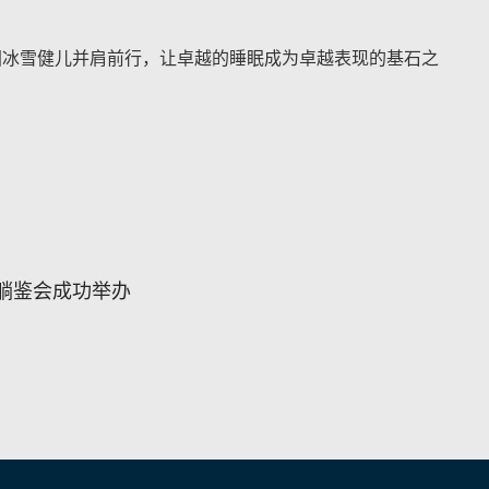
国冰雪健儿并肩前行，让卓越的睡眠成为卓越表现的基石之
！
躺鉴会成功举办