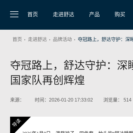
首页
走进舒达
产品
购买
首页
走进舒达
品牌活动
夺冠路上，舒达守护：深
夺冠路上，舒达守护：深
国家队再创辉煌
来源：
时间：2026-01-20 17:33:02
浏览量：
514