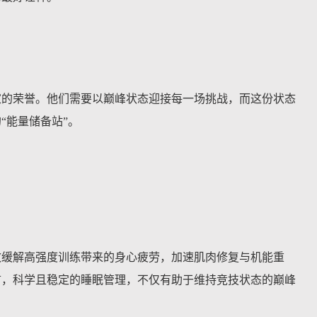
家的荣誉。他们需要以巅峰状态迎接每一场挑战，而这份状态
“能量储备站”。
效缓解高强度训练带来的身心疲劳，加速肌肉修复与机能重
言，科学且稳定的睡眠管理，不仅有助于维持竞技状态的巅峰