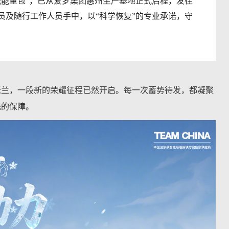
睡眠能量包”，已从爱梦集团惠州生产基地正式启程，发往
员及随行工作人员手中，以“科学恢复”的专业承诺，守
米兰，一段新的荣耀征程已然开启。每一次蓄势待发，都凝聚
统的保障。