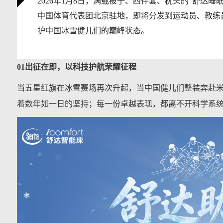
2026年1月8日，满载被子、四件套、枕头的“舒达
中国体育代表团北京驻地，即将分发到运动员、教练
护中国冰雪健儿们的巅峰状态。
01出征在即，以科技护航荣耀征程
当五星红旗在冰雪赛场再次升起，当中国健儿们整装奔赴
着数年如一日的坚持；每一份卓越表现，都离不开科学系