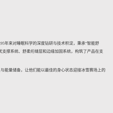
95年来对睡眠科学的深度钻研与技术积淀，秉承“智能舒
扰支撑系统、舒柔绗缝层和边缘加固系统，构筑了产品在支
复与能量储备，让他们能以最佳的身心状态迎接冰雪赛场上的