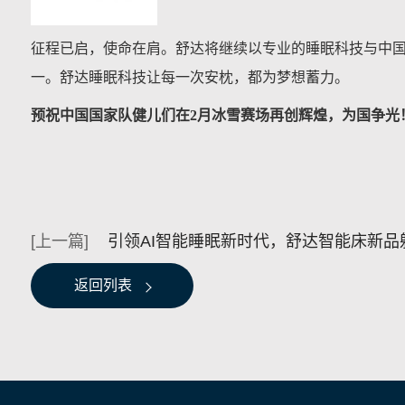
征程已启，使命在肩。舒达将继续以专业的睡眠科技与中
一。舒达睡眠科技让每一次安枕，都为梦想蓄力。
预祝中国国家队健儿们在2月冰雪赛场再创辉煌，为国争光
引领AI智能睡眠新时代，舒达智能床新品
返回列表