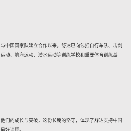
自与中国国家队建立合作以来，舒达已向包括自行车队、击剑
空运动、航海运动、潜水运动等训练学校和重要体育训练基
着他们的成长与突破，这份长期的坚守，体现了舒达支持中国
的最好诠释。