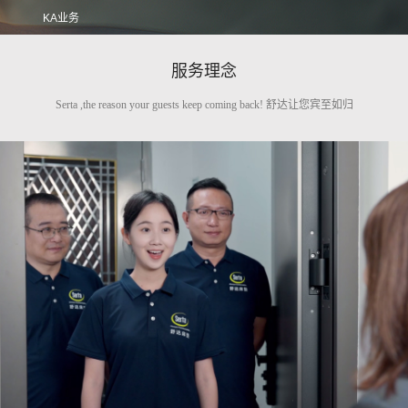
KA业务
服务理念
Serta ,the reason your guests keep coming back! 舒达让您宾至如归