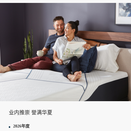
业内推崇 誉满华夏
2026年度