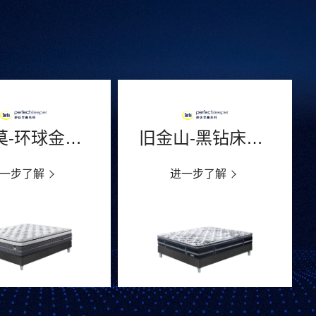
阿拉莫-环球金选床垫（已停产）
旧金山-黑钻床垫（已停产）
一步了解
进一步了解