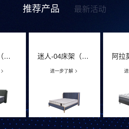
推荐产品
最新活动
UN-26床架（已停产）
迷人-04床架（2025/09停产）
进一步了解
进