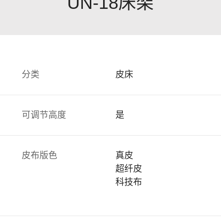
UN-18床架
分类
皮床
可调节高度
是
皮布版色
真皮
超纤皮
科技布