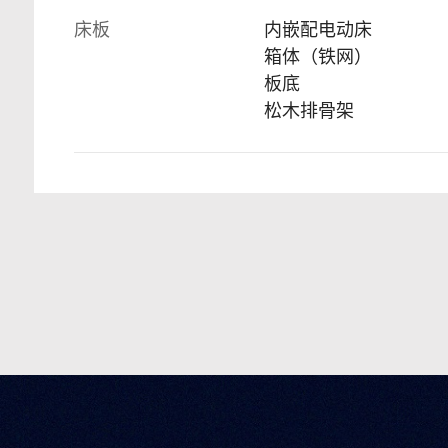
床板
内嵌配电动床
箱体（铁网）
板底
松木排骨架