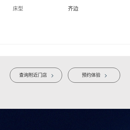
床型
齐边
查询附近门店
预约体验