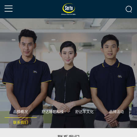
品牌概况
舒达睡眠科技
舒达羊文化
品牌活动
联系我们