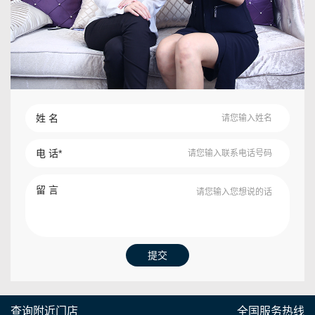
姓 名
请您输入姓名
电 话*
请您输入联系电话号码
留 言
请您输入您想说的话
查询附近门店
全国服务热线