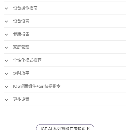
设备操作指南
设备设置
健康报告
家庭管理
个性化模式推荐
定时放平
IOS桌面组件+Siri快捷指令
更多设置
ICF AI 系列智能底床说明书