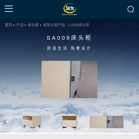
首页
产品
床头柜
床架头柜产品
SA009床头柜
SA009床头柜
舒适生活 简奢设计