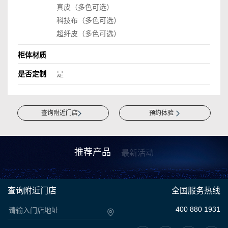
真皮（多色可选）
科技布（多色可选）
超纤皮（多色可选）
柜体材质
是否定制
是
查询附近门店
预约体验
推荐产品
最新活动
查询附近门店
全国服务热线
400 880 1931