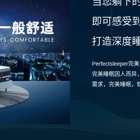
当您躺下
即可感受到
打造深度
Perfectsle
完美睡眠因人而异
需求，完美睡眠，