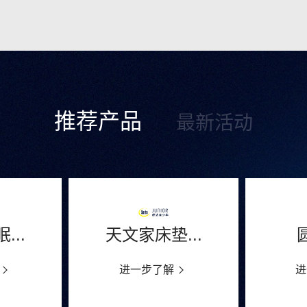
推荐产品
最新活动
...
天文家床垫...
进一步了解
进