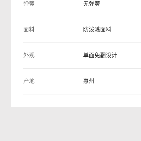
弹簧
无弹簧
面料
防泼溅面料
外观
单面免翻设计
产地
惠州