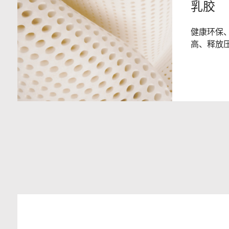
乳胶
健康环保
高、释放