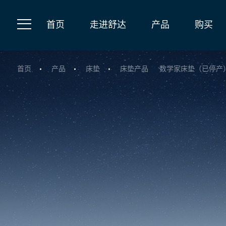
首页
走进舒达
产品
购买
首页
产品
床垫
床垫产品
数学家床垫（已停产