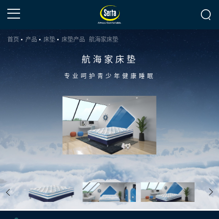
首页
产品
床垫
床垫产品
航海家床垫
航海家床垫
专业呵护青少年健康睡眠