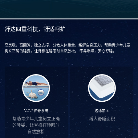
舒达四重科技，舒适呵护
高灵敏，高回弹，独立支撑，分散人体重量，缓解自身压力，帮助青少年儿童
树立正确的睡姿，让脊椎在睡眠时自然放松， 不易塌陷，安心舒睡。
边缘加固
V-C-P护脊系统
增大舒睡面积
帮助青少年儿童树立正确
的睡姿，让脊椎在睡眠时
自然放松