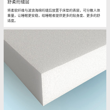
舒柔绗缝层
将柔软纤维与波浪海绵绗缝后放置于床垫的表层，可分散人体
重量，让睡眠更安稳，给睡眠者提供更多的贴身度、更多的舒
适度。