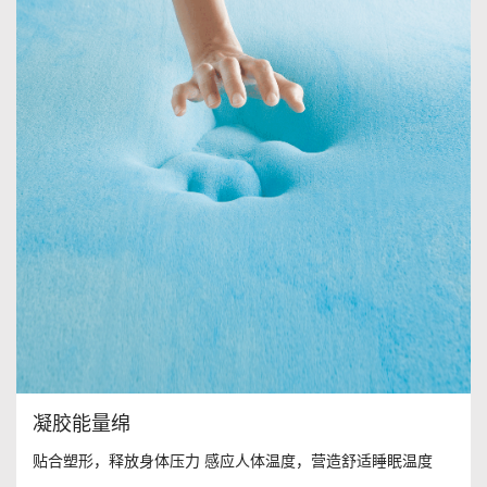
凝胶能量绵
贴合塑形，释放身体压力 感应人体温度，营造舒适睡眠温度