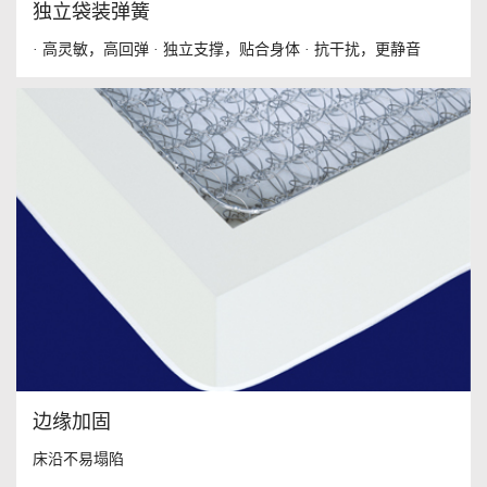
独立袋装弹簧
· 高灵敏，高回弹 · 独立支撑，贴合身体 · 抗干扰，更静音
边缘加固
床沿不易塌陷