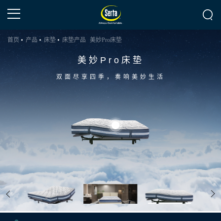
首页
产品
床垫
床垫产品
美妙Pro床垫
美妙Pro床垫
双面尽享四季，奏响美妙生活