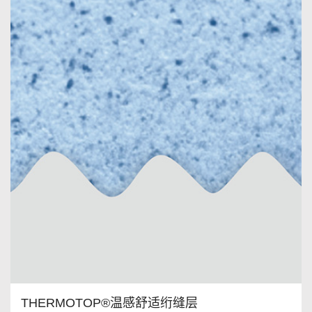
THERMOTOP®温感舒适绗缝层