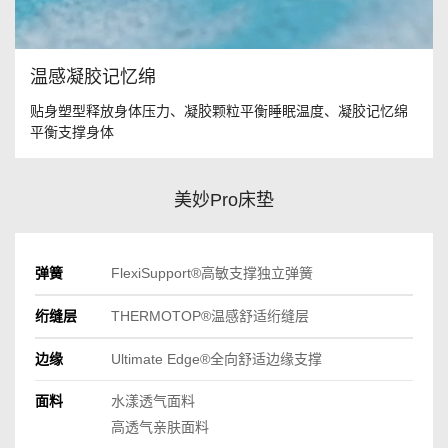
温感凝胶记忆绵
贴身塑型释放身体压力、凝胶颗粒平衡睡眠温度、凝胶记忆绵
平衡支撑身体
美妙Pro床垫
弹簧
FlexiSupport®高敏支撑独立弹簧
绗缝层
THERMOTOP®温感舒适绗缝层
边缘
Ultimate Edge®全向舒适边缘支撑
面料
水漾透气面料
高透气亲肤面料