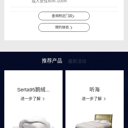
成人女性8cm-10cm
查询附近门店
预约体验
推荐产品
最新活动
Serta95鹅绒...
听海
进一步了解
进一步了解