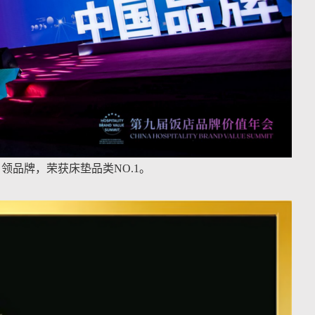
品牌，荣获床垫品类NO.1。