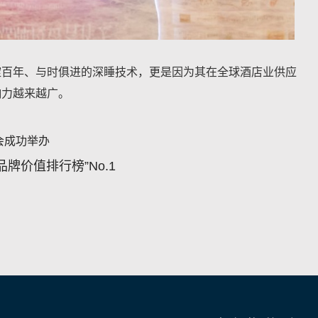
沉淀百年、与时俱进的深睡技术，更是因为其在全球酒店业供应
响力越来越广。
会成功举办
牌价值排行榜”No.1