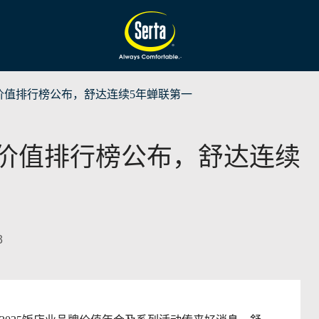
牌价值排行榜公布，舒达连续5年蝉联第一
牌价值排行榜公布，舒达连续
3