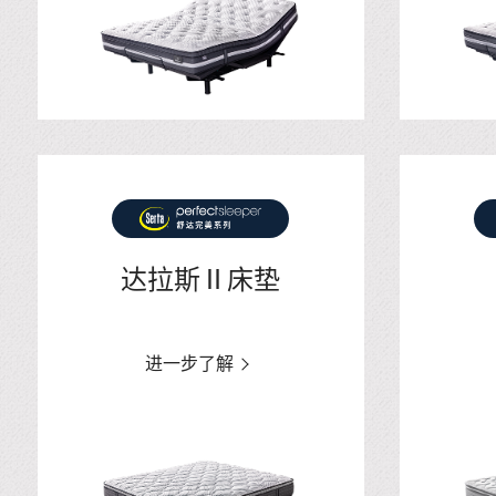
达拉斯Ⅱ床垫
进一步了解