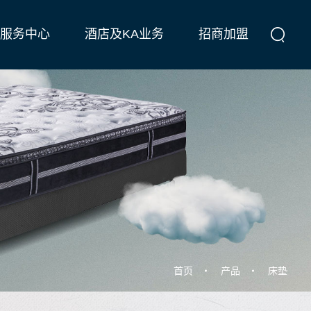
服务中心
酒店及KA业务
招商加盟
首页
产品
床垫