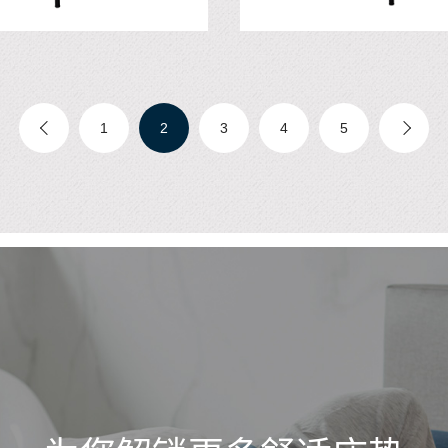
1
2
3
4
5