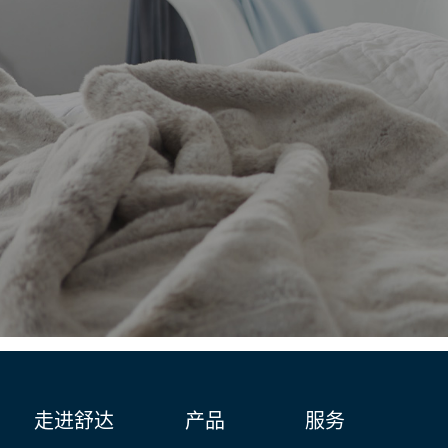
走进舒达
产品
服务