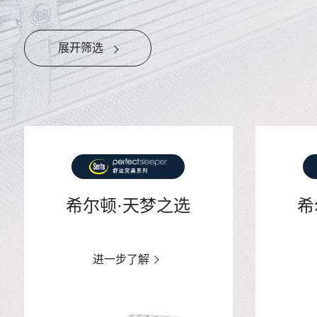
展开筛选
希尔顿·天梦之选
希
进一步了解