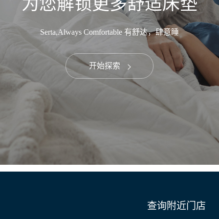
为您解锁更多舒适床垫
Serta,Always Comfortable 有舒达，肆意睡
开始探索
查询附近门店