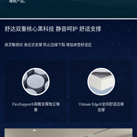
睡眠产品。
舒达双重核心黑科技 静音呵护 舒适支撑
高灵敏感应 渐近式支撑 防止边缘下陷 增加床垫舒适区
FlexiSupport®高敏支撑独立弹
Ultimate Edge®全向舒适边缘
簧
支撑