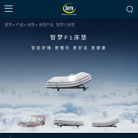
首页
产品
床垫
床垫产品
智梦F1床垫
智梦F1床垫
更健康
智能舒睡 更懂你 更舒适 更健