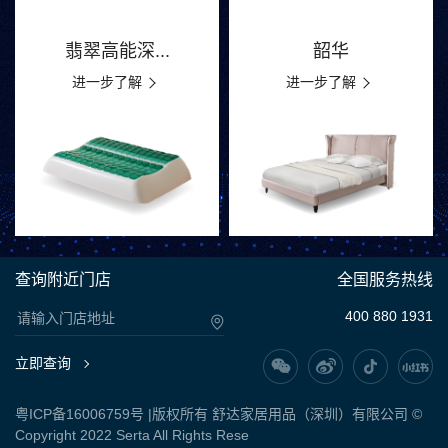
翡翠高能深...
韶华
进一步了解
进一步了解
查询附近门店
全国服务热线
400 880 1931
立即查询
粤ICP备16006759号
|版权所有 舒达家居用品（深圳）有限公司 ©
Copyright 2022 Serta All Rights Rese