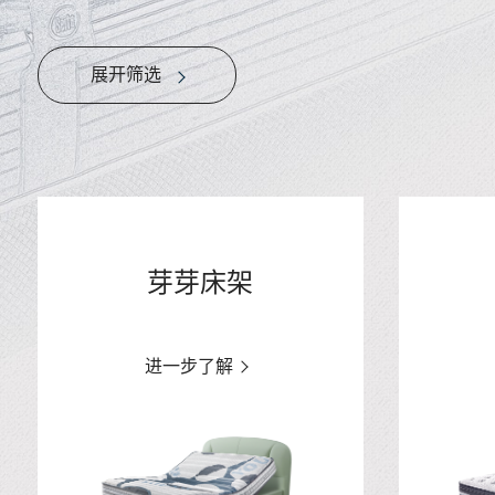
展开筛选
芽芽床架
进一步了解