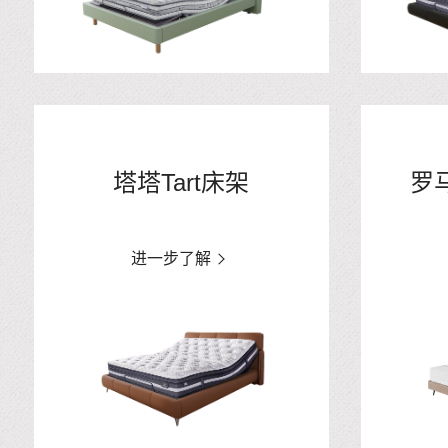
塔塔Tart床架
罗
进一步了解