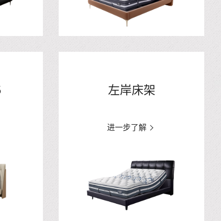
5
左岸床架
进一步了解