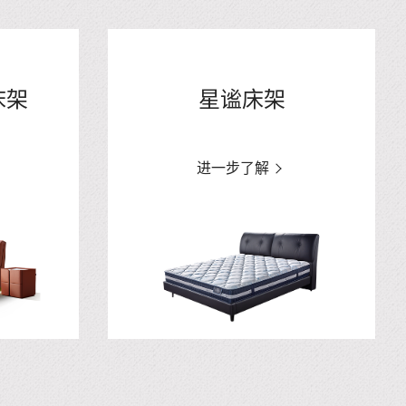
床架
星谧床架
进一步了解