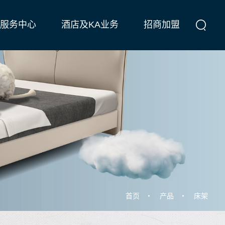
服务中心
酒店及KA业务
招商加盟
首页
产品
床架