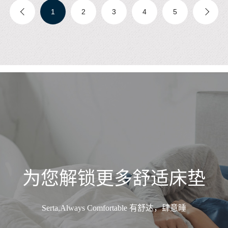
1
2
3
4
5
为您解锁更多舒适床垫
Serta,Always Comfortable 有舒达，肆意睡