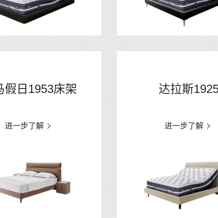
马假日1953床架
达拉斯192
进一步了解
进一步了解