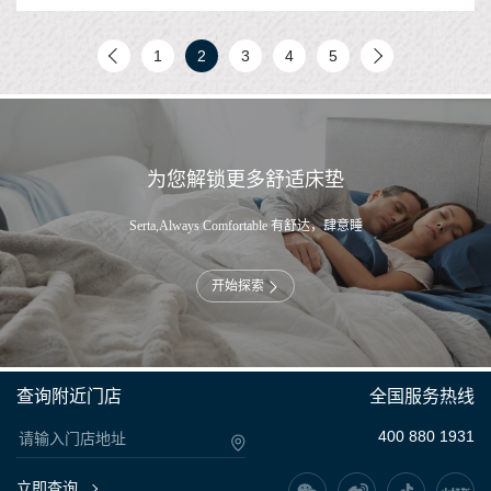
1
2
3
4
5
为您解锁更多舒适床垫
Serta,Always Comfortable 有舒达，肆意睡
开始探索
查询附近门店
全国服务热线
400 880 1931
立即查询