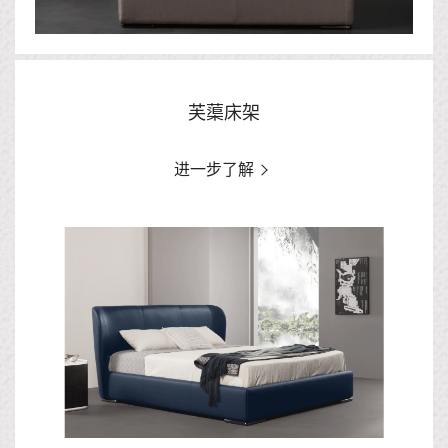
芙蕖床架
进一步了解