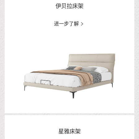
伊贝拉床架
进一步了解
星雅床架