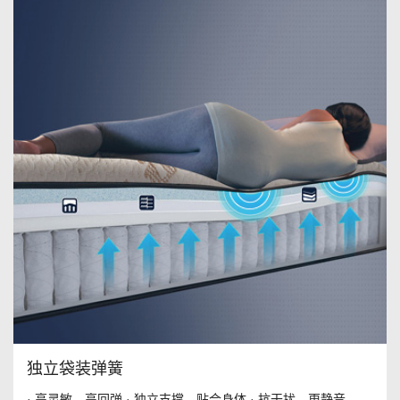
独立袋装弹簧
· 高灵敏，高回弹 · 独立支撑，贴合身体 · 抗干扰，更静音