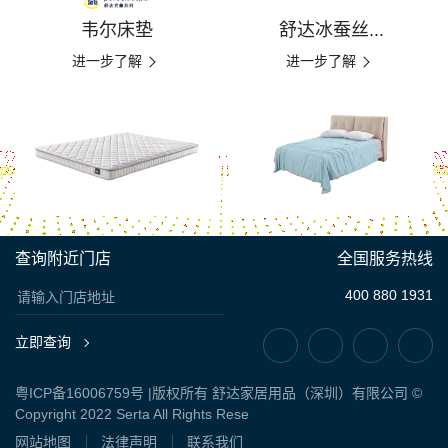
韦尔床垫
舒达冰蚕丝...
进一步了解
进一步了解
查询附近门店
全国服务热线
400 880 1931
立即查询
粤ICP备16006759号
|版权所有 舒达家居用品（深圳）有限公司 ©
Copyright 2022 Serta All Rights Rese
网站地图
法律声明
联系我们