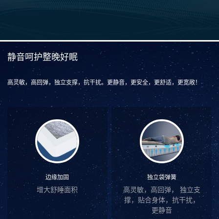
静音呵护整晚好眠
高灵敏，高回弹，独立支撑，抗干扰。更静音，更安全，更舒适，更宽敞！
边缘加固
独立袋弹簧
增大舒睡面积
高灵敏，高回弹， 独立支
撑，贴合身体，抗干扰，
更静音