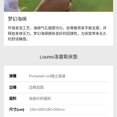
梦幻海绵
环保发泡工艺，海绵气孔细密均匀，给脊椎带来平衡支撑，并
释放身体压力。梦幻海绵拥有良好的回弹性，为床垫带来长久
的舒适睡感。
Loures洛雷斯床垫
弹簧
Pocketed coil独立袋装
边缘
边缘加固
面料
亲肤针织面料
尺寸(cm)
150×200/180×200cm