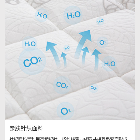
亲肤针织面料
针织面料是利用高精织针，将纱线弯曲成圈并相互串套而形成