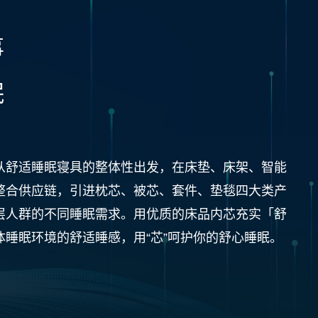
事
眠
从舒适睡眠寝具的整体性出发，在床垫、床架、智能
整合供应链，引进枕芯、被芯、套件、垫毯四大类产
层人群的不同睡眠需求。用优质的床品内芯充实「舒
体睡眠环境的舒适睡感，用“芯”呵护你的舒心睡眠。