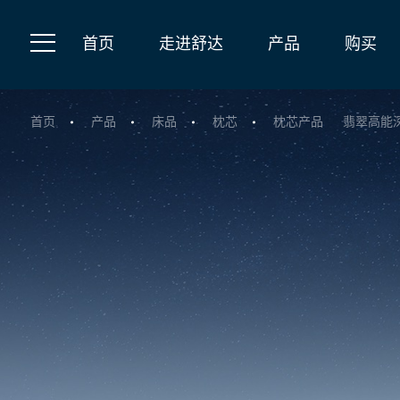
首页
走进舒达
产品
购买
首页
产品
床品
枕芯
枕芯产品
翡翠高能深