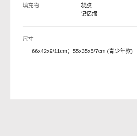
填充物
凝胶
记忆绵
尺寸
66x42x9/11cm；55x35x5/7cm (青少年款)