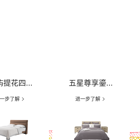
提花四...
五星尊享鎏...
一步了解
进一步了解